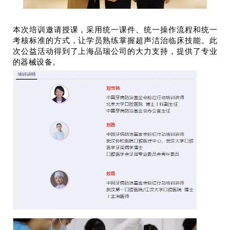
本次培训邀请授课，采用统一课件、统一操作流程和统一
考核标准的方式，让学员熟练掌握超声洁治临床技能。此
次公益活动得到了上海品瑞公司的大力支持，提供了专业
的器械设备。