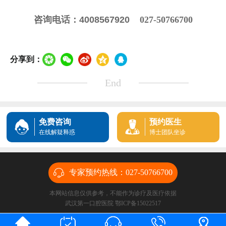
看牙，还是要去专业的口腔医院
咨询电话：
4008567920
027-50766700
分享到：
End
免费咨询
预约医生
在线解疑释惑
博士团队坐诊
027-50766700
专家预约热线：
本网站信息仅供参考，不能作为诊疗及医疗依据
武汉第一口腔医院 鄂ICP备15022517