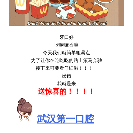
牙口好
吃嘛嘛香嘛
今天我们就简单粗暴点
为了让你在吃吃吃的路上策马奔驰
接下来可要看仔细啦！！！！
没
错
我就是来
送惊喜的！！！！
武汉第一口腔
送惊喜
啦！！！！