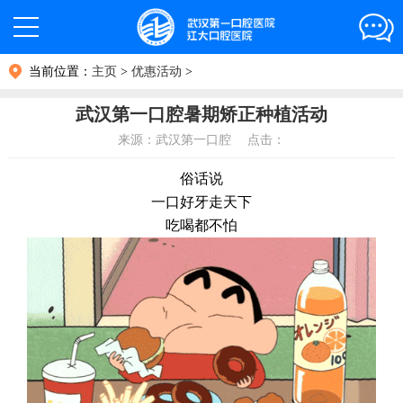
当前位置：
主页
>
优惠活动
>
武汉第一口腔暑期矫正种植活动
来源：武汉第一口腔 点击：
俗话说
一口好牙走天下
吃喝都不怕