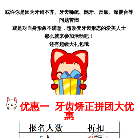
或许你是因为牙齿不齐、牙齿稀疏、龅牙、反颌、深覆合等
问题苦恼
或是对自身形象不满意，想改变牙齿形态的爱美人士
那么就来参加活动吧！
还有超级大礼包哦
优惠一
牙齿矫正拼团大优
：
惠