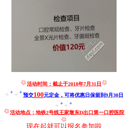
活动
时间：截止于2018年7月31日
100
预交
元定金，可将优惠日保留到9月30日
活动地点：
地铁2号线王家墩东D出口第一口腔医院
现在起就可以报名参加啦